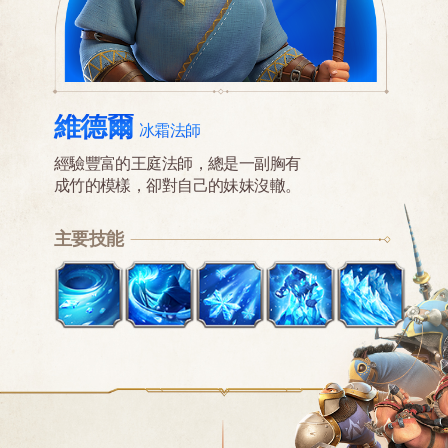
維德爾
冰霜法師
經驗豐富的王庭法師，總是一副胸有
成竹的模樣，卻對自己的妹妹沒轍。
主要技能